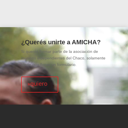
¿Querés unirte a AMICHA?
Si querés formar parte de la asociación de
músicos independientes del Chaco, solamente
tenés que llenar un formulario.
»quiero