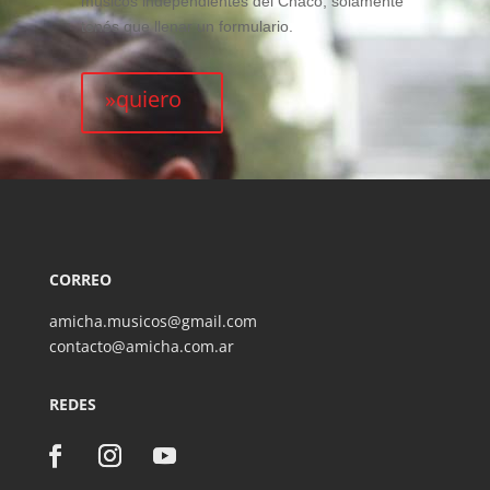
músicos independientes del Chaco, solamente
tenés que llenar un formulario.
»quiero
CORREO
amicha.musicos@gmail.com
contacto@amicha.com.ar
REDES