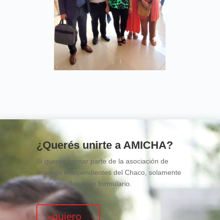
¿Querés unirte a AMICHA?
Si querés formar parte de la asociación de
músicos independientes del Chaco, solamente
tenés que llenar un formulario.
»quiero