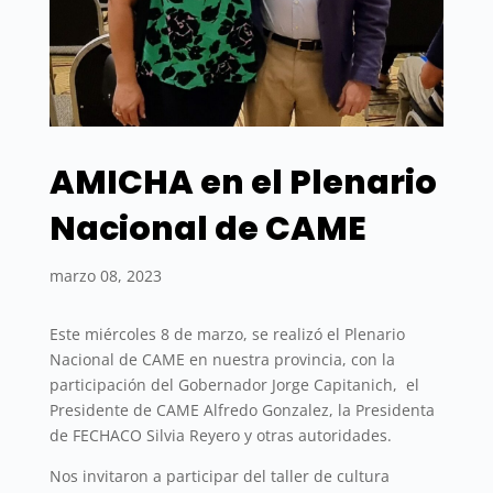
AMICHA en el Plenario
Nacional de CAME
marzo 08, 2023
Este miércoles 8 de marzo, se realizó el Plenario
Nacional de CAME en nuestra provincia, con la
participación del Gobernador Jorge Capitanich, el
Presidente de CAME Alfredo Gonzalez, la Presidenta
de FECHACO Silvia Reyero y otras autoridades.
Nos invitaron a participar del taller de cultura