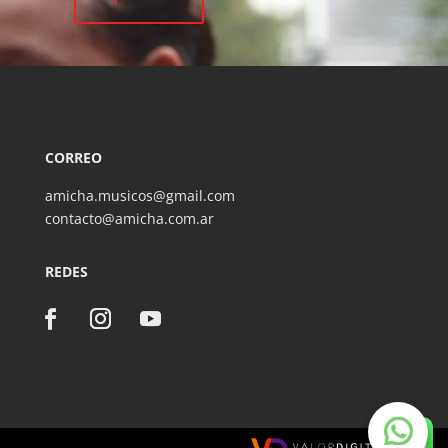
CORREO
amicha.musicos@gmail.com
contacto@amicha.com.ar
REDES