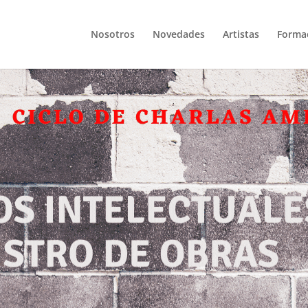
Nosotros
Novedades
Artistas
Forma