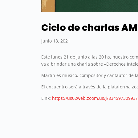
Ciclo de charlas A
junio 18, 2021
Este lunes 21 de junio a las 20 hs, nuestro 
va a brindar una charla sobre «Derechos Intel
Martín es músico, compositor y cantautor de la
El encuentro será a través de la plataforma z
Link:
https://us02web.zoom.us/j/834597309