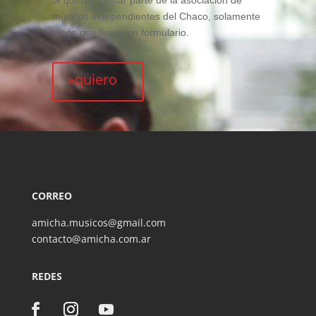
Si querés formar parte de la asociación de
músicos independientes del Chaco, solamente
tenés que llenar un formulario.
»quiero
CORREO
amicha.musicos@gmail.com
contacto@amicha.com.ar
REDES